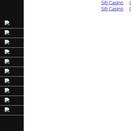
Siti Casinò
Siti Casinò