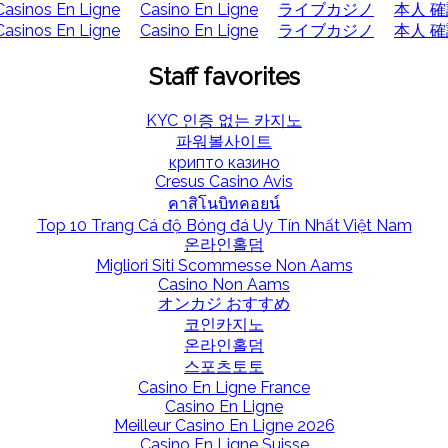
Casinos En Ligne
Casino En Ligne
ライブカジノ
本人 確
Casinos En Ligne
Casino En Ligne
ライブカジノ
本人 確
Staff favorites
KYC 인증 없는 카지노
파워볼사이트
крипто казино
Cresus Casino Avis
คาสิโนบิทคอยน์
Top 10 Trang Cá độ Bóng đá Uy Tín Nhất Việt Nam
온라인홀덤
Migliori Siti Scommesse Non Aams
Casino Non Aams
オンカジ おすすめ
코인카지노
온라인홀덤
스포츠토토
Casino En Ligne France
Casino En Ligne
Meilleur Casino En Ligne 2026
Casino En Ligne Suisse