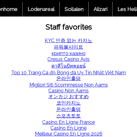
enhome
Lodenareal
Sollalen
Alizari
Les Hel
Staff favorites
KYC 인증 없는 카지노
파워볼사이트
крипто казино
Cresus Casino Avis
คาสิโนบิทคอยน์
Top 10 Trang Cá độ Bóng đá Uy Tín Nhất Việt Nam
온라인홀덤
Migliori Siti Scommesse Non Aams
Casino Non Aams
オンカジ おすすめ
코인카지노
온라인홀덤
스포츠토토
Casino En Ligne France
Casino En Ligne
Meilleur Casino En Ligne 2026