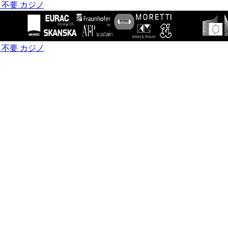
 不要 カジノ
 不要 カジノ