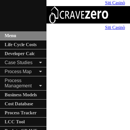
Siti Casinò
Siti Casinò
Menu
Life Cycle Costs
Developer Calc
Case Studies
Process Map
Process
Management
Business Models
Cost Database
Process Tracker
LCC Tool